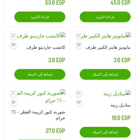
55.0
EGP
45.0
EGP
قراءة المزيد
قراءة المزيد
مايونيز هاينز الكبير ظرف
كاتشب جاردينو ظرف
2.0
EGP
3.0
EGP
إضافة إلى السلة
إضافة إلى السلة
مناديل زينة
شوربة كنور كريمة الفطر – 75
18.0
EGP
جرام
27.0
EGP
إضافة إلى السلة