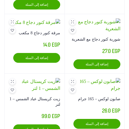
إضافة إلى السلة
مرقة كنور دجاج 8 مكعب
شوربة كنور دجاج مع الشعرية
14.0
EGP
27.0
EGP
إضافة إلى السلة
إضافة إلى السلة
صابون لوكس – 165 جرام
زيت كريستال عباد الشمس – 1
لتر
26.0
EGP
99.0
EGP
إضافة إلى السلة