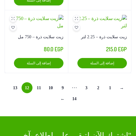
إضافة إلى السلة
زيت سلايت ذرة – 2.25 لتر
زيت سلايت ذرة – 750 مل
80.0
EGP
215.0
EGP
إضافة إلى السلة
إضافة إلى السلة
…
13
12
11
10
9
3
2
1
→
←
14
"اشترك الآن لتبقى على اطلاع بآخر