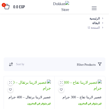
0
0.0
EGP
الرئيسية
البقالة
الصفحة 12
Sort by
Filter Products
عصير لارينا تفاح – 300 جرام
عصير لارينا برتقال – 400 جرام
غير متوفر في المخزون
غير متوفر في المخزون