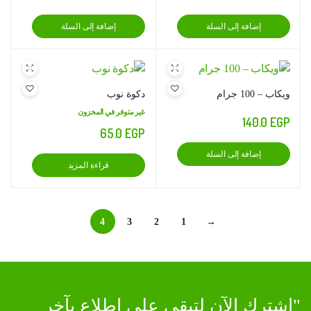
الأصلي
الحالي
إضافة إلى السلة
إضافة إلى السلة
هو:
هو:
55.0 EGP.
75.0 EGP.
ويكاب – 100 جرام
دكوة نوب
غير متوفر في المخزون
140.0
EGP
65.0
EGP
إضافة إلى السلة
قراءة المزيد
4
3
2
1
→
"اشترك الآن لتبقى على اطلاع بآخر