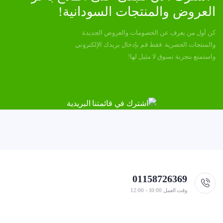
العروض والمنتجات السودانية!
كن أول من يعرف عن الخصومات والعروض الجديدة
والمنتجات الحصرية. فقط قم بإدخال بريدك الإلكتروني
واستمتع بتجربة تسوق لا مثيل لها!
01158726369
وقت العمل 10:00 - 12:00