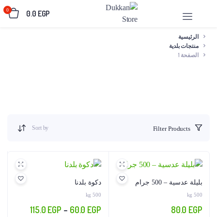
0
0.0
EGP
الرئيسية
منتجات بلدية
الصفحة 1
Sort by
Filter Products
بليلة عدسية – 500 جرام
دكوة بلدنا
500 kg
500 kg
نطاق
115.0
EGP
–
60.0
EGP
80.0
EGP