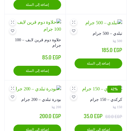
على
إضافة إلى السلة
صفحة
المنتج
تبلدي – 500 جرام
حلاوة دوم قرين لايف – 100
500 kg
جرام
185.0
EGP
85.0
EGP
إضافة إلى السلة
إضافة إلى السلة
42%
كركدي – 150 جرام
بودرة تبلدي – 200 جرام
200 kg
150 kg
السعر
السعر
200.0
EGP
35.0
EGP
60.0
EGP
الأصلي
الحالي
إضافة إلى السلة
إضافة إلى السلة