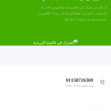
كن أول من يعرف عن الخصومات والعروض الجديدة
والمنتجات الحصرية. فقط قم بإدخال بريدك الإلكتروني
واستمتع بتجربة تسوق لا مثيل لها!
01158726369
وقت العمل 10:00 - 12:00