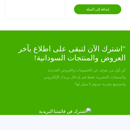
الأصلي
الحالي
إضافة إلى السلة
هو:
هو:
55.0 EGP.
75.0 EGP.
"اشترك الآن لتبقى على اطلاع بآخر
العروض والمنتجات السودانية!
كن أول من يعرف عن الخصومات والعروض الجديدة
والمنتجات الحصرية. فقط قم بإدخال بريدك الإلكتروني
واستمتع بتجربة تسوق لا مثيل لها!