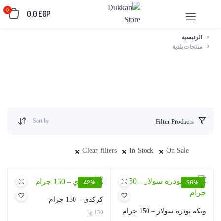
0
0.0
EGP
الرئيسية
منتجات بلدية
Sort by
Filter Products
Clear filters
In Stock
On Sale
42%
36%
كركدي – 150 جرام
ويكة بودرة سولار – 150 جرام
150 kg