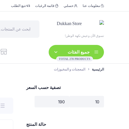
معلومات عنا
حسابي
قائمة الرغبات
تتبع الطلب
تسوق الآن وعيش نكهة الوطن!
جميع الفئات
TOTAL 278 PRODUCTS
الرئيسية
المعجنات و المخبوزات
تصفية حسب السعر
تصفية
أدنى
أعلى
سعر
سعر
حالة المنتج