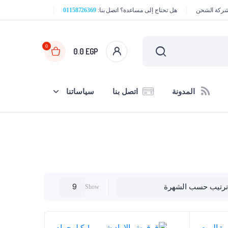
هل تحتاج إلى مساعدة؟ اتصل بنا:
01158726369
0
0.0
EGP
المدونة
اتصل بنا
سياساتنا
Show