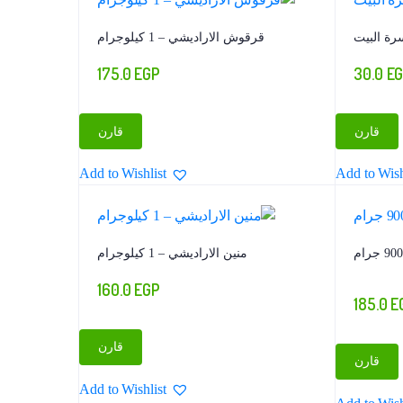
رة البيت
قرقوش الاراديشي – 1 كيلوجرام
175.0
EGP
30.0
E
قارن
قارن
Add to Wishlist
Add to Wish
منين الاراديشي – 1 كيلوجرام
160.0
EGP
185.0
E
قارن
قارن
Add to Wishlist