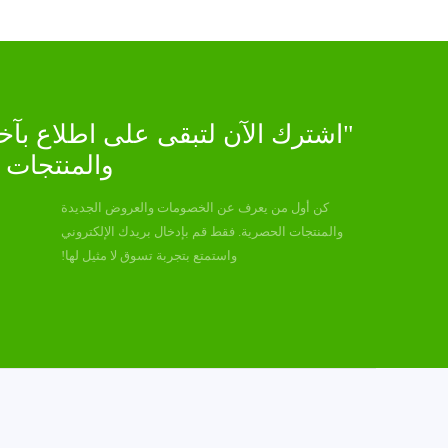
"اشترك الآن لتبقى على اطلاع بآ
والمنتجات ا
كن أول من يعرف عن الخصومات والعروض الجديدة
والمنتجات الحصرية. فقط قم بإدخال بريدك الإلكتروني
واستمتع بتجربة تسوق لا مثيل لها!