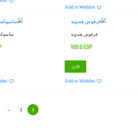
list
Add to Wishlist
قرقوش هندوية
سامبوكس
P
100.0
EGP
قارن
list
Add to Wishlist
←
2
1