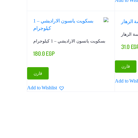
Add to Wish
ة الزهار
بسكويت يانسون الاراديشي – 1 كيلوجرام
31.0
EG
180.0
EGP
قارن
قارن
Add to Wish
Add to Wishlist