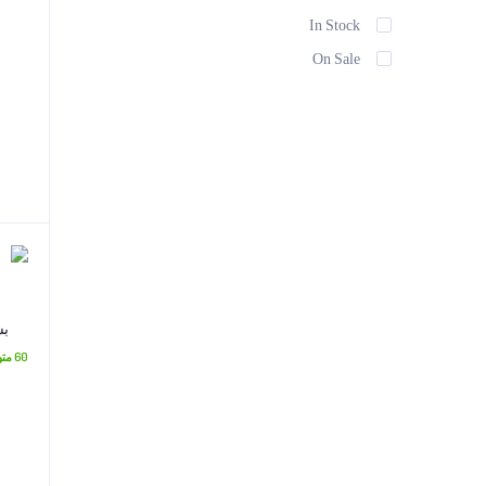
In Stock
On Sale
بس
60 متوفر في المخزون