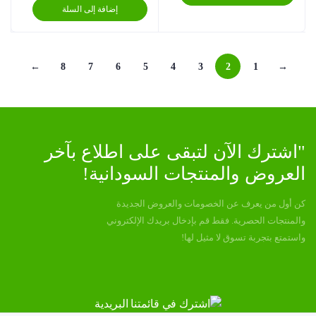
إضافة إلى السلة
←
8
7
6
5
4
3
2
1
→
"اشترك الآن لتبقى على اطلاع بآخر
العروض والمنتجات السودانية!
كن أول من يعرف عن الخصومات والعروض الجديدة
والمنتجات الحصرية. فقط قم بإدخال بريدك الإلكتروني
واستمتع بتجربة تسوق لا مثيل لها!