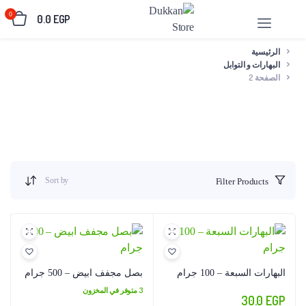
0
0.0
EGP
الرئيسية
البهارات و التوابل
الصفحة 2
Sort by
Filter Products
البهارات السبعة – 100 جرام
بصل مجفف ابيض – 500 جرام
3 متوفر في المخزون
30.0
EGP