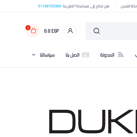
هل تحتاج إلى مساعدة؟ اتصل بنا:
01158726369
0
0.0
EGP
ب
المدونة
اتصل بنا
سياساتنا