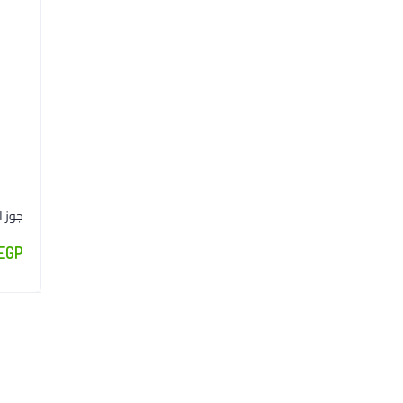
جوز الطي
EGP