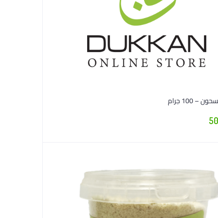
ن – 100 جرام
50