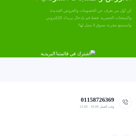
كن أول من يعرف عن الخصومات والعروض الجديدة
والمنتجات الحصرية. فقط قم بإدخال بريدك الإلكتروني
واستمتع بتجربة تسوق لا مثيل لها!
01158726369
وقت العمل 10:00 - 12:00