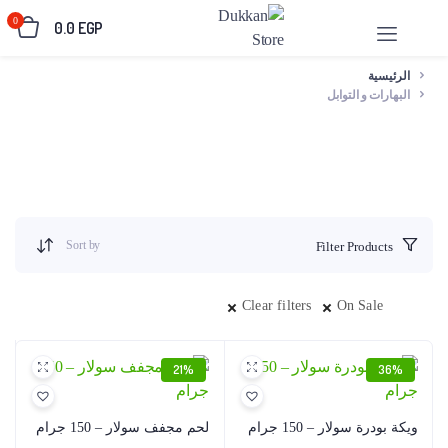
0
0.0
EGP
الرئيسية
البهارات و التوابل
Sort by
Filter Products
Clear filters
On Sale
21%
36%
ويكة بودرة سولار – 150 جرام
لحم مجفف سولار – 150 جرام