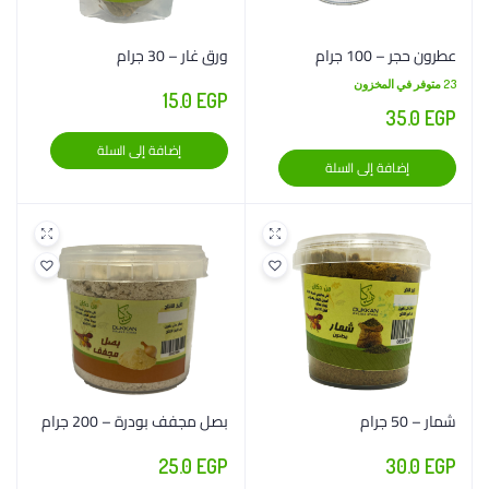
عطرون حجر – 100 جرام
ورق غار – 30 جرام
23 متوفر في المخزون
15.0
EGP
35.0
EGP
إضافة إلى السلة
إضافة إلى السلة
شمار – 50 جرام
بصل مجفف بودرة – 200 جرام
25.0
EGP
30.0
EGP