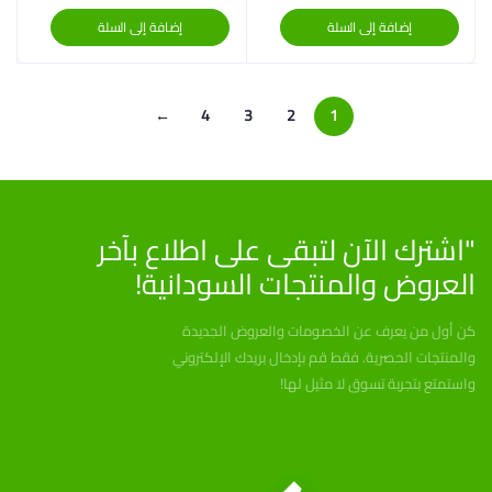
إضافة إلى السلة
إضافة إلى السلة
←
4
3
2
1
"اشترك الآن لتبقى على اطلاع بآخر
العروض والمنتجات السودانية!
كن أول من يعرف عن الخصومات والعروض الجديدة
والمنتجات الحصرية. فقط قم بإدخال بريدك الإلكتروني
واستمتع بتجربة تسوق لا مثيل لها!