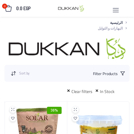
0
0.0
EGP
الرئيسية
البهارات و التوابل
Sort by
Filter Products
Clear filters
In Stock
36%