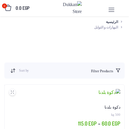
0
0.0
EGP
الرئيسية
البهارات و التوابل
Sort by
Filter Products
دكوة بلدنا
500 kg
نطاق
115.0
EGP
–
60.0
EGP