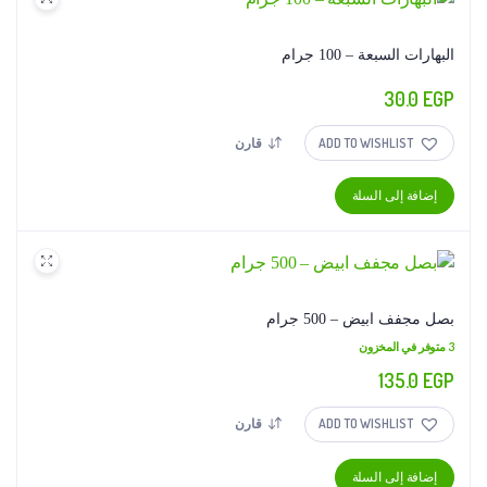
البهارات السبعة – 100 جرام
30.0
EGP
ADD TO WISHLIST
قارن
إضافة إلى السلة
بصل مجفف ابيض – 500 جرام
3 متوفر في المخزون
135.0
EGP
ADD TO WISHLIST
قارن
إضافة إلى السلة