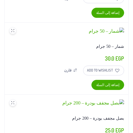
إضافة إلى السلة
شمار – 50 جرام
30.0
EGP
ADD TO WISHLIST
قارن
إضافة إلى السلة
بصل مجفف بودرة – 200 جرام
25.0
EGP