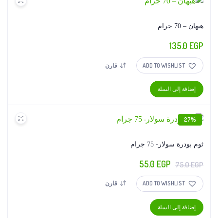
هبهان – 70 جرام
135.0
EGP
ADD TO WISHLIST
قارن
إضافة إلى السلة
27%
ثوم بودرة سولار- 75 جرام
السعر
السعر
55.0
EGP
75.0
EGP
الأصلي
الحالي
ADD TO WISHLIST
قارن
هو:
هو:
55.0 EGP.
75.0 EGP.
إضافة إلى السلة