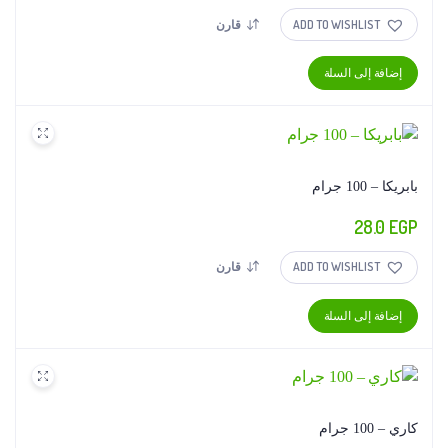
ADD TO WISHLIST
قارن
إضافة إلى السلة
بابريكا – 100 جرام
28.0
EGP
ADD TO WISHLIST
قارن
إضافة إلى السلة
كاري – 100 جرام