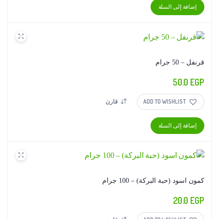
إضافة إلى السلة
قرنفل – 50 جرام
50.0
EGP
ADD TO WISHLIST
قارن
إضافة إلى السلة
كمون اسود (حبة البركة) – 100 جرام
20.0
EGP