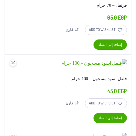
قرنفل – 70 جرام
65.0
EGP
ADD TO WISHLIST
قارن
إضافة إلى السلة
فلفل اسود مسحون – 100 جرام
45.0
EGP
ADD TO WISHLIST
قارن
إضافة إلى السلة