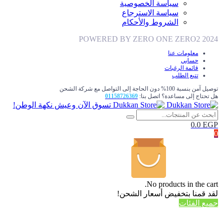
سياسة الخصوصية
سياسة الاسترجاع
الشروط والأحكام
POWERED BY ZERO ONE ZERO2 2024
معلومات عنا
حسابي
قائمة الرغبات
تتبع الطلب
توصيل آمن بنسبة 100% دون الحاجة إلى التواصل مع شركة الشحن
هل تحتاج إلى مساعدة؟ اتصل بنا:
01158726369
تسوق الآن وعيش نكهة الوطن!
0.0
EGP
0
No products in the cart.
لقد قمنا بتخفيض أسعار الشحن!
جميع الفئات
TOTAL 278 PRODUCTS