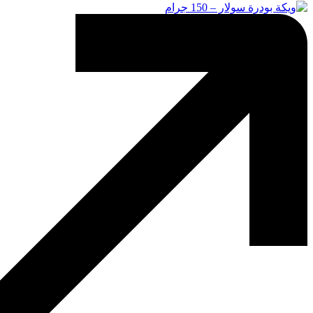
لهذا
المنتج.
يمكن
اختيار
الخيارات
على
صفحة
المنتج