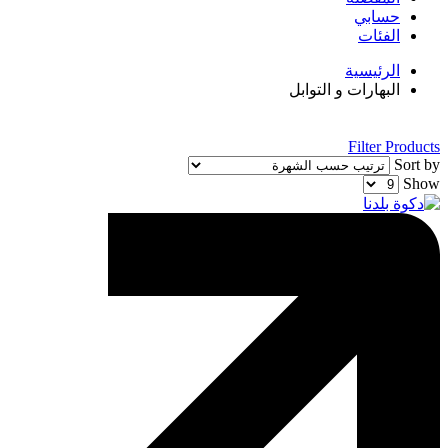
حسابي
الفئات
الرئيسية
البهارات و التوابل
Filter Products
Sort by
Show