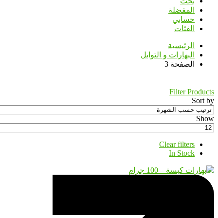
بحث
المفضلة
حسابي
الفئات
الرئيسية
البهارات و التوابل
الصفحة 3
Filter Products
Sort by
Show
Clear filters
In Stock