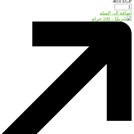
40.0
EGP
إضافة إلى السلة