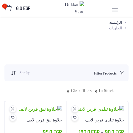
0
0.0
EGP
الرئيسية
الحلويات
Sort by
Filter Products
Clear filters
In Stock
حلاوة تبلدي قرين لايف
حلاوة نبق قرين لايف
نطاق
95.0
EGP
180.0
EGP
–
90.0
EGP