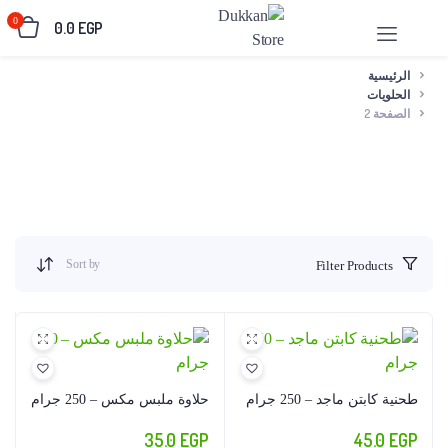
0
0.0
EGP
الرئيسية
الحلويات
الصفحة 2
Sort by
Filter Products
طحنية كابتن ماجد – 250 جرام
حلاوة ملبس مكس – 250 جرام
35.0
EGP
45.0
EGP