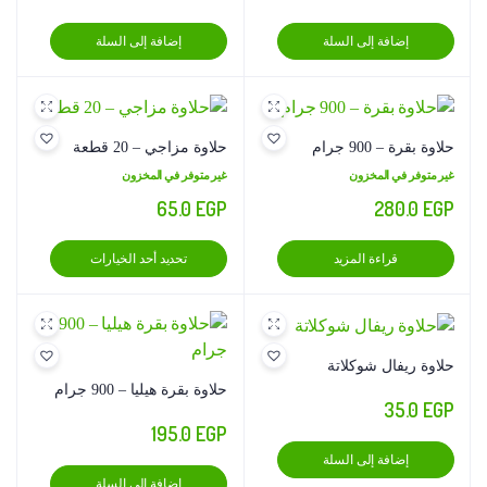
إضافة إلى السلة
إضافة إلى السلة
حلاوة بقرة – 900 جرام
حلاوة مزاجي – 20 قطعة
غير متوفر في المخزون
غير متوفر في المخزون
65.0
EGP
280.0
EGP
هناك
قراءة المزيد
تحديد أحد الخيارات
العديد
من
الأشكال
المختلف
حلاوة ريفال شوكلاتة
لهذا
حلاوة بقرة هيليا – 900 جرام
35.0
EGP
المنتج.
195.0
EGP
يمكن
اختيار
إضافة إلى السلة
إضافة إلى السلة
الخيارا