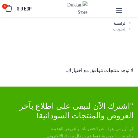
0
0.0
EGP
الرئيسية
الحلويات
لا توجد منتجات تتوافق مع اختيارك.
"اشترك الآن لتبقى على اطلاع بآخر
العروض والمنتجات السودانية!
كن أول من يعرف عن الخصومات والعروض الجديدة
والمنتجات الحصرية. فقط قم بإدخال بريدك الإلكتروني