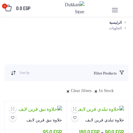
0
0.0
EGP
الرئيسية
الحلويات
Sort by
Filter Products
Clear filters
In Stock
حلاوة تبلدي قرين لايف
حلاوة نبق قرين لايف
نطاق
95.0
EGP
180.0
EGP
–
90.0
EGP