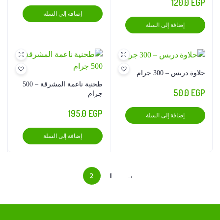
120.0
EGP
اختيار
إضافة إلى السلة
الخيارا
إضافة إلى السلة
على
صفحة
المنتج
حلاوة دربس – 300 جرام
طحنية ناعمة المشرقة – 500
50.0
EGP
جرام
195.0
EGP
إضافة إلى السلة
إضافة إلى السلة
2
1
→