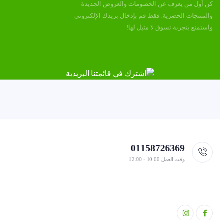
كن أول من يعرف عن الخصومات والعروض الجديدة
والمنتجات الحصرية. فقط قم بإدخال بريدك الإلكتروني
واستمتع بتجربة تسوق لا مثيل لها!
01158726369
وقت العمل 10:00 - 12:00