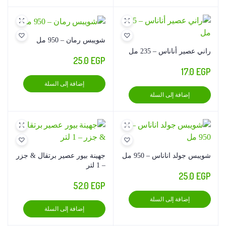
شويبس رمان – 950 مل
راني عصير أناناس – 235 مل
25.0
EGP
17.0
EGP
إضافة إلى السلة
إضافة إلى السلة
شويبس جولد اناناس – 950 مل
جهينة بيور عصير برتقال & جزر
– 1 لتر
25.0
EGP
52.0
EGP
إضافة إلى السلة
إضافة إلى السلة