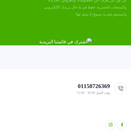
كن أول من يعرف عن الخصومات والعروض الجديدة
والمنتجات الحصرية. فقط قم بإدخال بريدك الإلكتروني
واستمتع بتجربة تسوق لا مثيل لها!
01158726369
وقت العمل 10:00 - 12:00