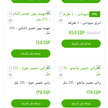
19%
ابري سوداني – 1 طرقة
جهينة بيور عصير اناناس – 235
السعر
السعر
65.0
EGP
80.0
EGP
مل
الأصلي
الحالي
13.0
EGP
إضافة إلى السلة
هو:
هو:
65.0 EGP.
80.0 EGP.
إضافة إلى السلة
راني عصير مانجو – 235 مل
راني عصير خوخ – 235 مل
17.0
EGP
17.0
EGP
إضافة إلى السلة
إضافة إلى السلة