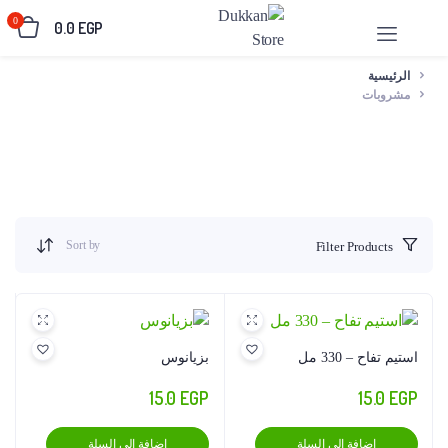
0
0.0
EGP
الرئيسية
مشروبات
Sort by
Filter Products
استيم تفاح – 330 مل
بزيانوس
15.0
EGP
15.0
EGP
إضافة إلى السلة
إضافة إلى السلة