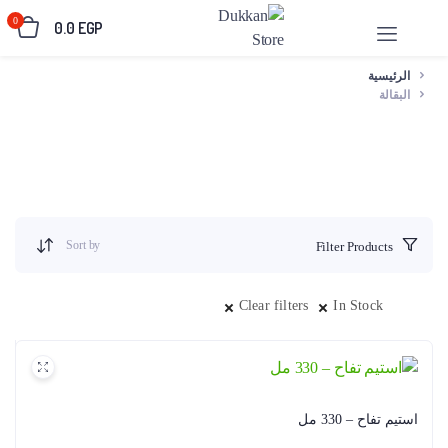
0
0.0
EGP
الرئيسية
البقالة
Sort by
Filter Products
Clear filters
In Stock
استيم تفاح – 330 مل