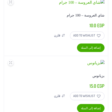
الأشكال
المختلفة
لهذا
شاي العروسة – 100 جرام
المنتج.
10.0
EGP
يمكن
اختيار
ADD TO WISHLIST
قارن
الخيارات
على
إضافة إلى السلة
صفحة
المنتج
بزيانوس
15.0
EGP
ADD TO WISHLIST
قارن
إضافة إلى السلة