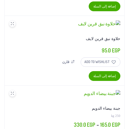
100.0 EGP.
155.0 EGP.
على
إضافة إلى السلة
صفحة
المنتج
حلاوة نبق قرين لايف
95.0
EGP
ADD TO WISHLIST
قارن
إضافة إلى السلة
جبنة بيضاء الدويم
250 kg
نطاق
330.0
EGP
–
165.0
EGP