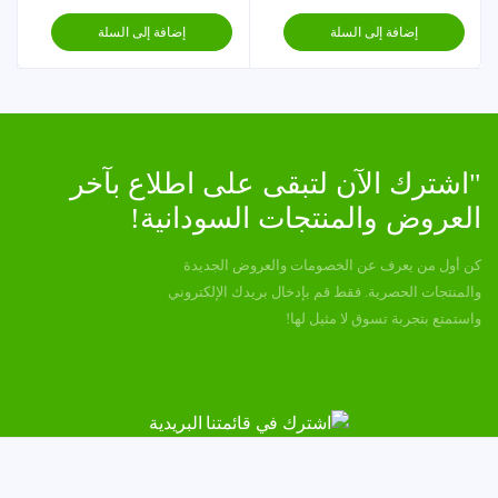
إضافة إلى السلة
إضافة إلى السلة
"اشترك الآن لتبقى على اطلاع بآخر
العروض والمنتجات السودانية!
كن أول من يعرف عن الخصومات والعروض الجديدة
والمنتجات الحصرية. فقط قم بإدخال بريدك الإلكتروني
واستمتع بتجربة تسوق لا مثيل لها!