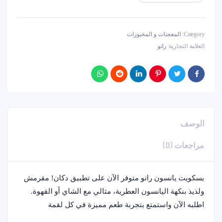
Category:
المعجنات و المخبوزات
العلامة التجارية:
رانو
الوصف
مراجعات (0)
بسكويت يانسون رانو متوفر الآن على تطبيق دكان! مقرمش
ولذيذ بنكهة اليانسون العطرية، مثالي مع الشاي أو القهوة.
اطلبه الآن واستمتع بتجربة طعم مميزة في كل لقمة