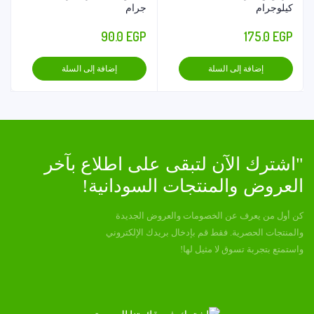
كيلوجرام
جرام
90.0
EGP
175.0
EGP
إضافة إلى السلة
إضافة إلى السلة
"اشترك الآن لتبقى على اطلاع بآخر
العروض والمنتجات السودانية!
كن أول من يعرف عن الخصومات والعروض الجديدة
والمنتجات الحصرية. فقط قم بإدخال بريدك الإلكتروني
واستمتع بتجربة تسوق لا مثيل لها!