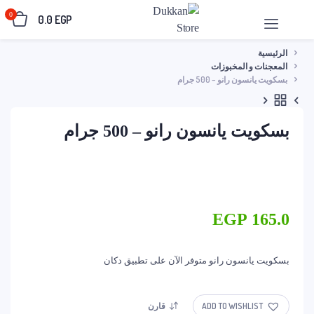
0
0.0
EGP
الرئيسية
المعجنات و المخبوزات
بسكويت يانسون رانو – 500 جرام
بسكويت يانسون رانو – 500 جرام
EGP
165.0
بسكويت يانسون رانو متوفر الآن على تطبيق دكان
ADD TO WISHLIST
قارن