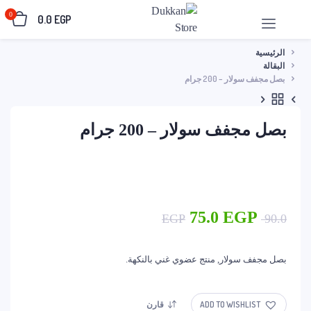
0
0.0
EGP
الرئيسية
البقالة
بصل مجفف سولار – 200 جرام
بصل مجفف سولار – 200 جرام
السعر
السعر
75.0
EGP
EGP
90.0
الأصلي
الحالي
هو:
هو:
بصل مجفف سولار, منتج عضوي غني بالنكهة.
75.0 EGP.
90.0 EGP.
ADD TO WISHLIST
قارن