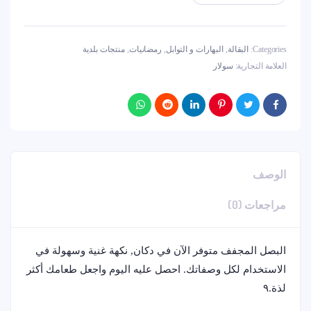
Categories:
البقالة
,
البهارات و التوابل
,
رمضانيات
,
منتجات بلدية
العلامة التجارية:
سولار
الوصف
مراجعات (0)
البصل المجفف متوفر الآن في دكان, نكهة غنية وسهولة في
الاستخدام لكل وصفاتك. احصل عليه اليوم واجعل طعامك أكثر
لذة.٩