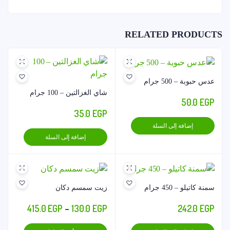
RELATED PRODUCTS
عدس حبوبة – 500 جرام
شاي الغزالتين – 100 جرام
50.0
EGP
35.0
EGP
إضافة إلى السلة
إضافة إلى السلة
سمنة كاتيلو – 450 جرام
زيت سمسم دكان
نطاق
415.0
EGP
–
130.0
EGP
242.0
EGP
السعر:
هناك