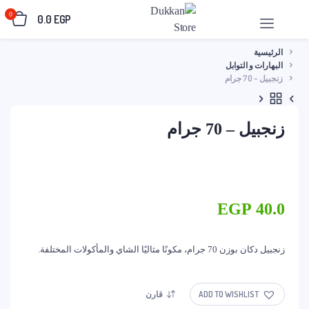
0
0.0
EGP
الرئيسية
البهارات و التوابل
زنجبيل – 70 جرام
زنجبيل – 70 جرام
EGP
40.0
زنجبيل دكان بوزن 70 جرام، مكونًا مثاليًا الشاي والمأكولات المختلفة.
ADD TO WISHLIST
قارن