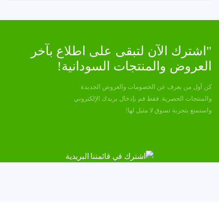
"اشترك الآن لتبقى على اطلاع بآخر
العروض والمنتجات السودانية!
كن أول من يعرف عن الخصومات والعروض الجديدة
والمنتجات الحصرية. فقط قم بإدخال بريدك الإلكتروني
واستمتع بتجربة تسوق لا مثيل لها!