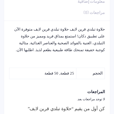
معلومات إضافية
مراجعات (0)
حلاوة تبلدي قرين لايف حلاوة تبلدي قرين لايف متوفرة الآن
على تطبيق دكان! استمتع بمذاق فريد ومميز من حلاوة
التبلدي، الغنية بالفوائد الصحية والعناصر الغذائية. مثالية
كوجبة خفيفة تمنحك طاقة طبيعية بطعم لذيذ. اطلبها الآن.
الحجم
25 قطعة, 50 قطعة
المراجعات
لا توجد مراجعات بعد.
كن أول من يقيم “حلاوة تبلدي قرين لايف”