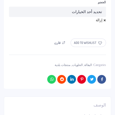
الحجم
إزالة
ADD TO WISHLIST
قارن
Categories:
البقالة
,
الحلويات
,
منتجات بلدية
الوصف