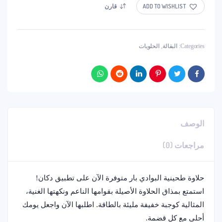
ADD TO WISHLIST
قارن
Categories:
البقالة
,
الحلويات
الوصف
مراجعات (0)
حلاوة طحينية البوادي بار متوفرة الآن على تطبيق دكان!
استمتع بمذاق الحلاوة الأصيلة بقوامها الناعم ونكهتها الغنية،
المثالية كوجبة خفيفة مليئة بالطاقة. اطلبها الآن واجعل يومك
أحلى مع كل قضمة.