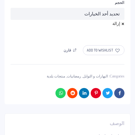
الحجم
إزالة
ADD TO WISHLIST
قارن
Categories:
البهارات و التوابل
,
رمضانيات
,
منتجات بلدية
الوصف