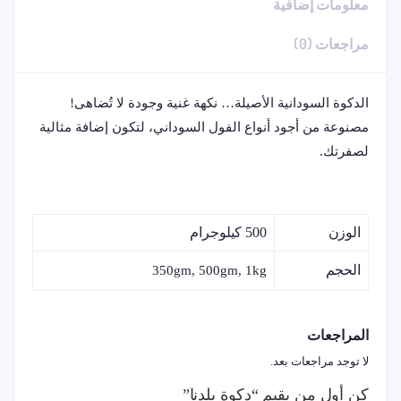
معلومات إضافية
مراجعات (0)
الدكوة السودانية الأصيلة… نكهة غنية وجودة لا تُضاهى!
مصنوعة من أجود أنواع الفول السوداني، لتكون إضافة مثالية
لصفرتك.
الوزن
500 كيلوجرام
الحجم
350gm, 500gm, 1kg
المراجعات
لا توجد مراجعات بعد.
كن أول من يقيم “دكوة بلدنا”