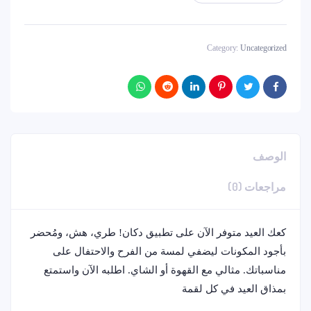
Category:
Uncategorized
الوصف
مراجعات (0)
كعك العيد متوفر الآن على تطبيق دكان! طري، هش، ومُحضر
بأجود المكونات ليضفي لمسة من الفرح والاحتفال على
مناسباتك. مثالي مع القهوة أو الشاي. اطلبه الآن واستمتع
بمذاق العيد في كل لقمة