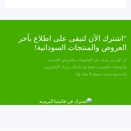
"اشترك الآن لتبقى على اطلاع بآخر
العروض والمنتجات السودانية!
كن أول من يعرف عن الخصومات والعروض الجديدة
والمنتجات الحصرية. فقط قم بإدخال بريدك الإلكتروني
واستمتع بتجربة تسوق لا مثيل لها!