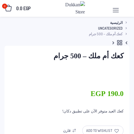
0
0.0
EGP
الرئيسية
UNCATEGORIZED
كعك أم ملك – 500 جرام
كعك أم ملك – 500 جرام
EGP
190.0
كعك العيد متوفر الآن على تطبيق دكان!
ADD TO WISHLIST
قارن