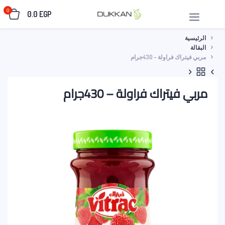
0
0.0
EGP
الرئيسية
البقالة
مربي فيتراك فراولة – 430جرام
مربي فيتراك فراولة – 430جرام