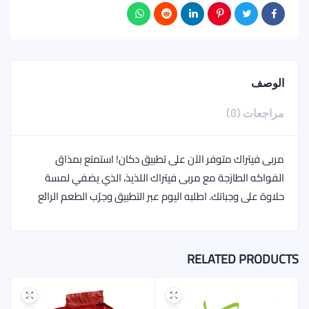
الوصف
مراجعات (0)
مربى فيتراك متوفر الآن على تطبيق دكان! استمتع بمذاق
الفواكه الطازجة مع مربى فيتراك اللذيذ، الذي يضفي لمسة
حلاوة على وجباتك. اطلبه اليوم عبر التطبيق وجرّب الطعم الرائع
RELATED PRODUCTS