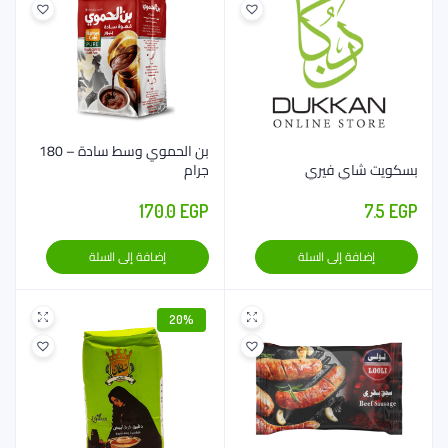
بن الحموي وسط سادة – 180
بسكويت شاي فيري
جرام
7.5
EGP
170.0
EGP
إضافة إلى السلة
إضافة إلى السلة
20%