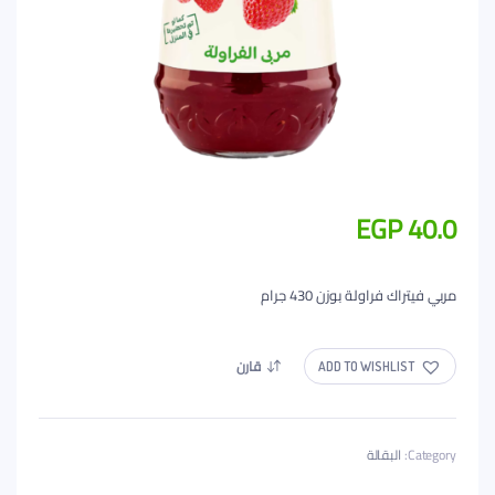
EGP
40.0
مربي فيتراك فراولة بوزن 430 جرام
قارن
ADD TO WISHLIST
Category:
البقالة